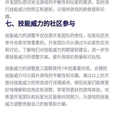
开发团队密切关注游戏的平衡性和玩家的需求，及时进
行技能威力的修正和更新，以保持游戏的新鲜感和乐
趣。
七、技能威力的社区参与
技能威力的调整不仅仅是开发团队的责任，玩家社区的
参与也是非常重要的。开发团队可以通过与玩家的交流
和讨论，了解他们对技能威力的期望和建议，进一步完
善技能威力的调整方案，提升游戏的质量和可玩性。
技能威力的调整是三国群英传7中的重要内容，合理的
技能威力可以提升游戏的平衡性和乐趣。通过以上的方
面对技能威力的修改进行详细阐述，相信玩家们能够更
好地理解和应用这些调整，享受到更好的游戏体验。也
希望开发团队和玩家社区能够共同努力，为游戏的技能
威力调整贡献自己的智慧和力量。