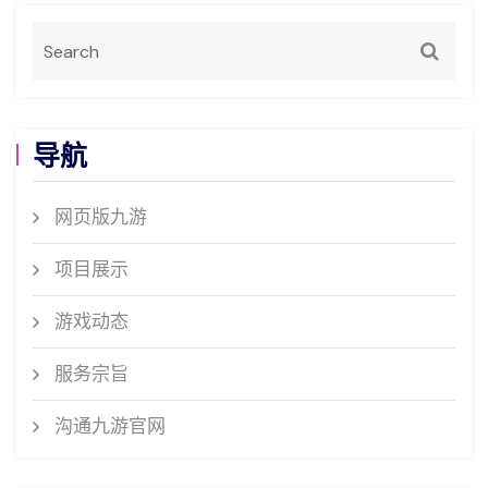
导航
网页版九游
项目展示
游戏动态
服务宗旨
沟通九游官网