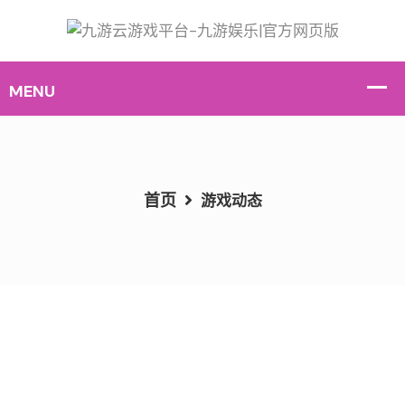
首页
游戏动态