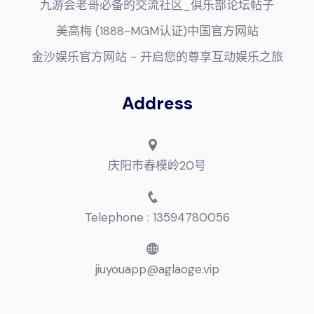
九游会老哥必备的交流社区_俱乐部论坛帖子
美高梅 (1888-MGM认证)中国官方网站
金沙娱乐官方网站 - 开启您的尊享互动娱乐之旅
Address
庆阳市春模岭20号
Telephone : 13594780056
jiuyouapp@aglaoge.vip