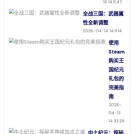
15 14:11:47
全战三国：武器属
性全新调整
2026-04-14 14:11:14
使用
Steam
购买王
国纪元
礼包的
完美指
南
2026-
04-13
14:33:29
中土纪元：探秘