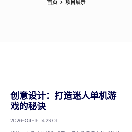
首页
项目展示
创意设计：打造迷人单机游
戏的秘诀
2026-04-16 14:29:01