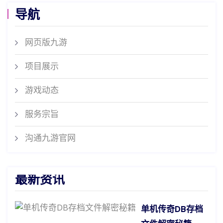
导航
网页版九游
项目展示
游戏动态
服务宗旨
沟通九游官网
最新资讯
单机传奇DB存档