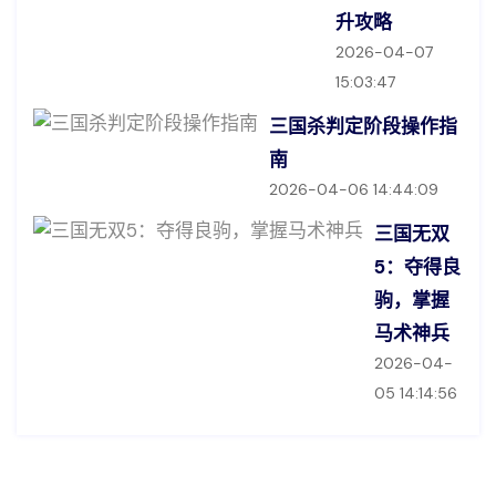
升攻略
2026-04-07
15:03:47
三国杀判定阶段操作指
南
2026-04-06 14:44:09
三国无双
5：夺得良
驹，掌握
马术神兵
2026-04-
05 14:14:56