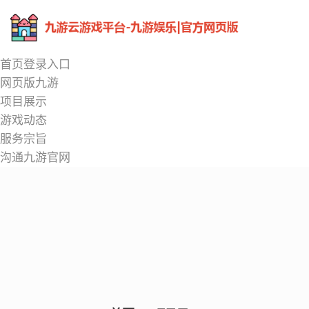
首页登录入口
网页版九游
项目展示
游戏动态
服务宗旨
沟通九游官网