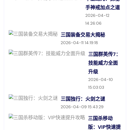
手神戒加点之道
2026-04-12
14:26:06
三国装备交易大揭秘
2026-04-11 14:19:18
三国群英传7：
技能威力全面
升级
2026-04-10
15:03:03
三国独行：火剑之谜
2026-04-09 15:43:29
三国杀移动
版：VIP快速提