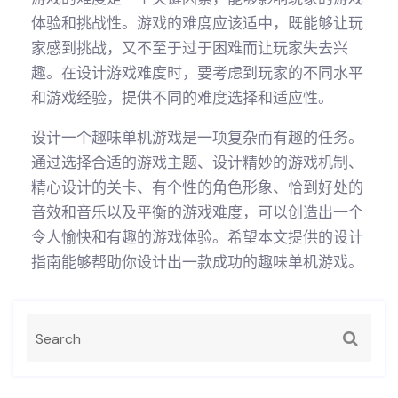
体验和挑战性。游戏的难度应该适中，既能够让玩
家感到挑战，又不至于过于困难而让玩家失去兴
趣。在设计游戏难度时，要考虑到玩家的不同水平
和游戏经验，提供不同的难度选择和适应性。
设计一个趣味单机游戏是一项复杂而有趣的任务。
通过选择合适的游戏主题、设计精妙的游戏机制、
精心设计的关卡、有个性的角色形象、恰到好处的
音效和音乐以及平衡的游戏难度，可以创造出一个
令人愉快和有趣的游戏体验。希望本文提供的设计
指南能够帮助你设计出一款成功的趣味单机游戏。