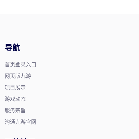
导航
首页登录入口
网页版九游
项目展示
游戏动态
服务宗旨
沟通九游官网