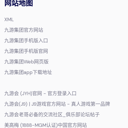
网站地图
XML
九游集团官方网站
九游集团手机版入口
九游集团手机版官网
九游集团Web网页版
九游集团app下载地址
九游会 (JYH)官网 - 官方登录入口
九游会(J9) | J9游戏官方网站 - 真人游戏第一品牌
九游会老哥必备的交流社区_俱乐部论坛帖子
美高梅 (1888-MGM认证)中国官方网站